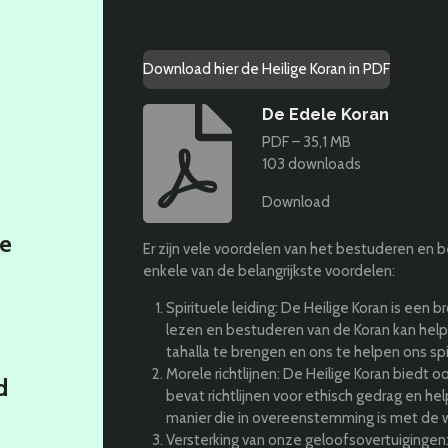
Download hier de Heilige Koran in PDF
De Edele Koran
PDF – 35,1 MB
103 downloads
Download
de
Er zijn vele voordelen van het bestuderen en be
enkele van de belangrijkste voordelen:
Spirituele leiding: De Heilige Koran is een b
lezen en bestuderen van de Koran kan help
tahalla te brengen en ons te helpen ons spi
Morele richtlijnen: De Heilige Koran biedt o
d
bevat richtlijnen voor ethisch gedrag en he
manier die in overeenstemming is met de wi
Versterking van onze geloofsovertuigingen