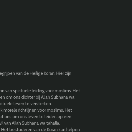
grijpen van de Heilige Koran. Hier zijn
ron van spirituele leiding voor moslims. Het
en om ons dichter bij Allah Subhana wa
rituele leven te versterken.
ok morele richtlijnen voor moslims. Het
lpt ons om ons leven te leiden op een
l van Allah Subhana wa tahalla.
: Het bestuderen van de Koran kan helpen