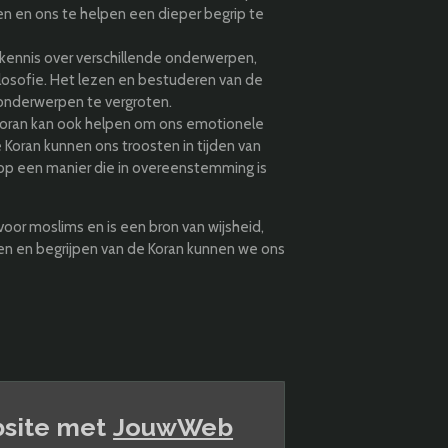
n en ons te helpen een dieper begrip te
 kennis over verschillende onderwerpen,
losofie. Het lezen en bestuderen van de
onderwerpen te vergroten.
 Koran kan ook helpen om ons emotionele
 Koran kunnen ons troosten in tijden van
 op een manier die in overeenstemming is
voor moslims en is een bron van wijsheid,
ren en begrijpen van de Koran kunnen we ons
site met
JouwWeb